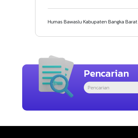
Humas Bawaslu Kabupaten Bangka Bara
Pencarian