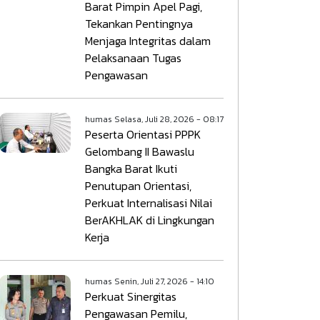
Barat Pimpin Apel Pagi,
Tekankan Pentingnya
Menjaga Integritas dalam
Pelaksanaan Tugas
Pengawasan
humas
Selasa, Juli 28, 2026 - 08:17
Peserta Orientasi PPPK
Gelombang II Bawaslu
Bangka Barat Ikuti
Penutupan Orientasi,
Perkuat Internalisasi Nilai
BerAKHLAK di Lingkungan
Kerja
humas
Senin, Juli 27, 2026 - 14:10
Perkuat Sinergitas
Pengawasan Pemilu,