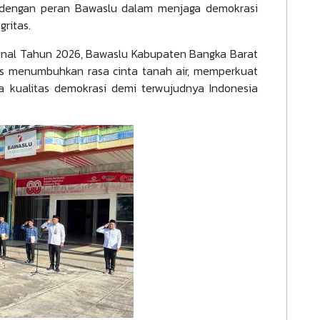
an dengan peran Bawaslu dalam menjaga demokrasi
gritas.
onal Tahun 2026, Bawaslu Kabupaten Bangka Barat
us menumbuhkan rasa cinta tanah air, memperkuat
 kualitas demokrasi demi terwujudnya Indonesia