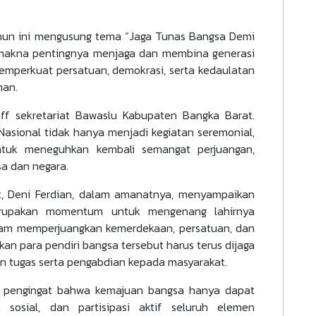
ahun ini mengusung tema “Jaga Tunas Bangsa Demi
makna pentingnya menjaga dan membina generasi
mperkuat persatuan, demokrasi, serta kedaulatan
man.
taff sekretariat Bawaslu Kabupaten Bangka Barat.
asional tidak hanya menjadi kegiatan seremonial,
untuk meneguhkan kembali semangat perjuangan,
a dan negara.
, Deni Ferdian, dalam amanatnya, menyampaikan
erupakan momentum untuk mengenang lahirnya
alam memperjuangkan kemerdekaan, persatuan, dan
an para pendiri bangsa tersebut harus terus dijaga
n tugas serta pengabdian kepada masyarakat.
di pengingat bahwa kemajuan bangsa hanya dapat
n sosial, dan partisipasi aktif seluruh elemen