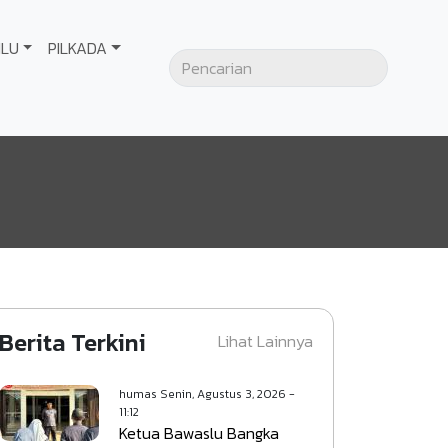
ILU
PILKADA
Berita Terkini
Lihat Lainnya
humas
Senin, Agustus 3, 2026 -
11:12
Ketua Bawaslu Bangka