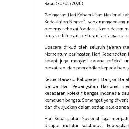
Rabu (20/05/2026).
Peringatan Hari Kebangkitan Nasional t
Kedaulatan Negara”, yang mengandung 
penerus sebagai fondasi utama dalam me
bangsa di tengah berbagai tantangan za
Upacara diikuti oleh seluruh jajaran s
Momentum peringatan Hari Kebangkitan N
tetapi juga menjadi sarana refleksi 
persatuan, dan pengabdian kepada bangs
Ketua Bawaslu Kabupaten Bangka Barat
bahwa Hari Kebangkitan Nasional m
kesadaran kolektif bangsa Indonesia d
kemajuan bangsa. Semangat yang diwarisk
dan diwujudkan dalam setiap pelaksanaa
Hari Kebangkitan Nasional juga menja
dicapai melalui kolaborasi, kepedulia