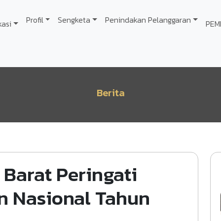
Profil
Sengketa
Penindakan Pelanggaran
kasi
PEM
Berita
Barat Peringati
n Nasional Tahun