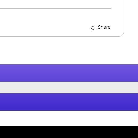
t
Share